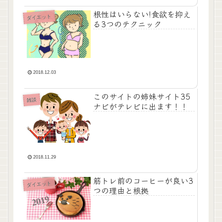
根性はいらない!食欲を抑え
ダイエット
る3つのテクニック
2018.12.03
このサイトの姉妹サイト35
雑談
ナビがテレビに出ます！！
2018.11.29
筋トレ前のコーヒーが良い3
ダイエット
つの理由と根拠