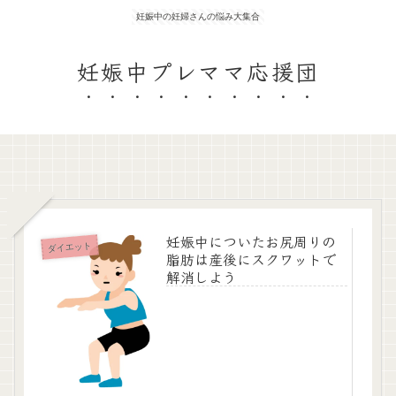
妊娠中の妊婦さんの悩み大集合
妊娠中プレママ応援団
妊娠中についたお尻周りの
ダイエット
脂肪は産後にスクワットで
解消しよう