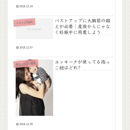
2018.12.10
バストアップに大胸筋の鍛
バストの悩み
えが必要│産後からじゃな
く妊娠中に用意しよう
2018.12.07
ユッキーナが使ってる抱っ
赤ちゃんの成長
こ紐はどれ?
2018.12.05