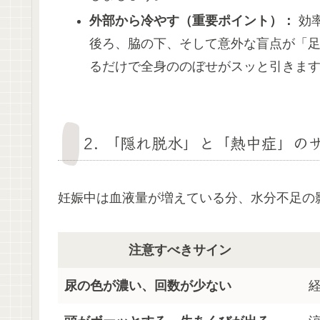
外部から冷やす（重要ポイント）：
効
後ろ、脇の下、そして意外な盲点が「
るだけで全身ののぼせがスッと引きま
2. 「隠れ脱水」と「熱中症」の
妊娠中は血液量が増えている分、水分不足の
注意すべきサイン
尿の色が濃い、回数が少ない