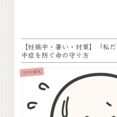
【妊娠中・暑い・対策】「私だ
中症を防ぐ命の守り方
ママの変化