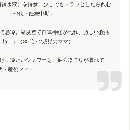
経口補水液）を持参。少しでもフラッとしたら飲む
」（30代・妊娠中期）
て急冷。温度差で自律神経が乱れ、激しい腹痛
ね。」（30代・2歳児のママ）
けに冷たいシャワーを。足のほてりが取れて、
代・産後ママ）