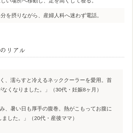
涼しい場所へ移動し、足を高くして寝る。
水分を摂りながら、産婦人科へ迷わず電話。
のリアル
く、濡らすと冷えるネッククーラーを愛用。首
なくなりました。」（30代・妊娠8ヶ月）
み、暑い日も厚手の腹巻。熱がこもってお腹に
ました。」（20代・産後ママ）