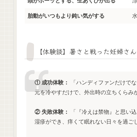
頭がボーッとする、生あくびが出る
胎動がいつもより鈍い気がする
【体験談】暑さと戦った妊婦さん
① 成功体験：
「ハンディファンだけでな
元を冷やすだけで、外出時の立ちくらみが
② 失敗体験：
「『冷えは禁物』と思い込
湿疹ができ、痒くて眠れない日々を過ごし