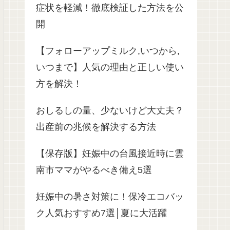
症状を軽減！徹底検証した方法を公
開
【フォローアップミルク,いつから,
いつまで】人気の理由と正しい使い
方を解決！
おしるしの量、少ないけど大丈夫？
出産前の兆候を解決する方法
【保存版】妊娠中の台風接近時に雲
南市ママがやるべき備え5選
妊娠中の暑さ対策に！保冷エコバッ
ク人気おすすめ7選│夏に大活躍