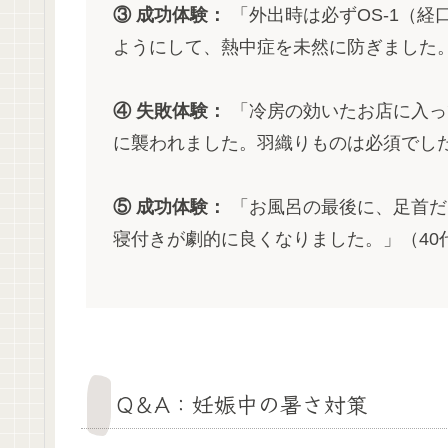
③ 成功体験：
「外出時は必ずOS-1（
ようにして、熱中症を未然に防ぎました。
④ 失敗体験：
「冷房の効いたお店に入っ
に襲われました。羽織りものは必須でした
⑤ 成功体験：
「お風呂の最後に、足首だ
寝付きが劇的に良くなりました。」（40
Q＆A：妊娠中の暑さ対策