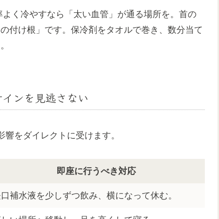
率よく冷やすなら「太い血管」が通る場所を。首の
足の付け根」です。保冷剤をタオルで巻き、数分当て
す。
サインを見逃さない
影響をダイレクトに受けます。
即座に行うべき対応
経口補水液を少しずつ飲み、横になって休む。