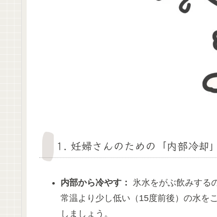
1. 妊婦さんのための「内部冷却
内部から冷やす：
氷水をがぶ飲みする
常温より少し低い（15度前後）の水を
しましょう。