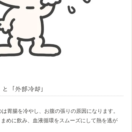
」と「外部冷却」
のは胃腸を冷やし、お腹の張りの原因になります。
こまめに飲み、血液循環をスムーズにして熱を逃が