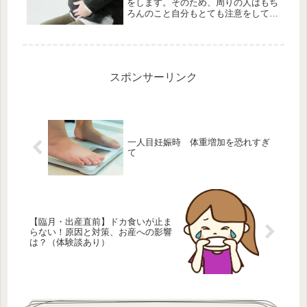
をします。そのため、周りの人はもち
ろんのこと自分もとても注意をして無
理をしないようにしますね。ところ
が、３人目になるとそんなこともな
く、普段通りに行動をしてもよいと思
うようになります。この私もそんなと
ころが...
スポンサーリンク
一人目妊娠時 体重増加を恐れすぎ
て
【臨月・出産直前】ドカ食いが止ま
らない！原因と対策、お産への影響
は？（体験談あり）