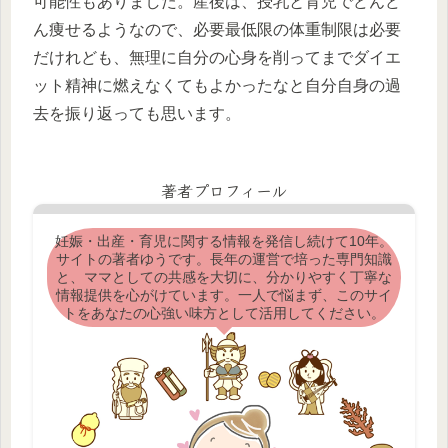
可能性もありました。産後は、授乳と育児でどんど
ん痩せるようなので、必要最低限の体重制限は必要
だけれども、無理に自分の心身を削ってまでダイエ
ット精神に燃えなくてもよかったなと自分自身の過
去を振り返っても思います。
著者プロフィール
妊娠・出産・育児に関する情報を発信し続けて10年。
サイトの著者ゆうです。長年の運営で培った専門知識
と、ママとしての共感を大切に、分かりやすく丁寧な
情報提供を心がけています。一人で悩まず、このサイ
トをあなたの心強い味方として活用してください。