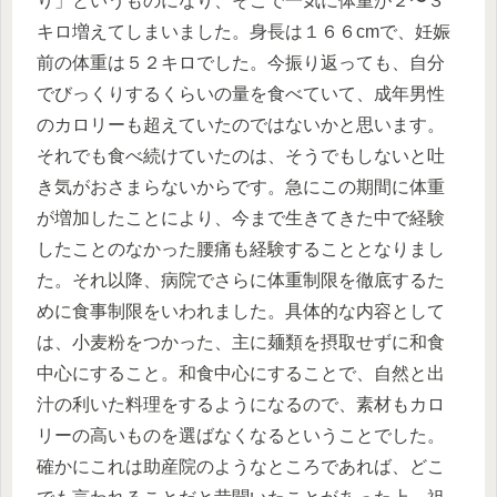
り」というものになり、そこで一気に体重が２〜３
キロ増えてしまいました。身長は１６６cmで、妊娠
前の体重は５２キロでした。今振り返っても、自分
でびっくりするくらいの量を食べていて、成年男性
のカロリーも超えていたのではないかと思います。
それでも食べ続けていたのは、そうでもしないと吐
き気がおさまらないからです。急にこの期間に体重
が増加したことにより、今まで生きてきた中で経験
したことのなかった腰痛も経験することとなりまし
た。それ以降、病院でさらに体重制限を徹底するた
めに食事制限をいわれました。具体的な内容として
は、小麦粉をつかった、主に麺類を摂取せずに和食
中心にすること。和食中心にすることで、自然と出
汁の利いた料理をするようになるので、素材もカロ
リーの高いものを選ばなくなるということでした。
確かにこれは助産院のようなところであれば、どこ