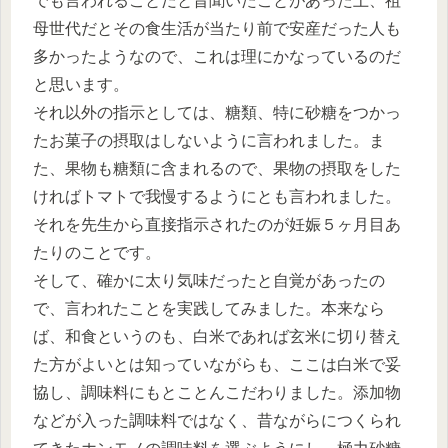
でも言われることだと昔聞いたことがあった上、祖
母世代だとその食生活が当たり前で安産だった人も
多かったようなので、これは理にかなっているのだ
と思います。
それ以外の指示としては、糖類、特に砂糖をつかっ
たお菓子の摂取はしないように言われました。ま
た、果物も糖類に含まれるので、果物の摂取をした
ければトマトで我慢するようにとも言われました。
それを先生から直接指示されたのが妊娠５ヶ月目あ
たりのことです。
そして、確かに太り気味だったと自覚があったの
で、言われたことを実践してみました。本来なら
ば、和食というのも、白米であれば玄米に切り替え
た方がよいとは知っていながらも、ここは白米で妥
協し、調味料にもとことんこだわりました。添加物
などが入った調味料ではなく、昔ながらにつくられ