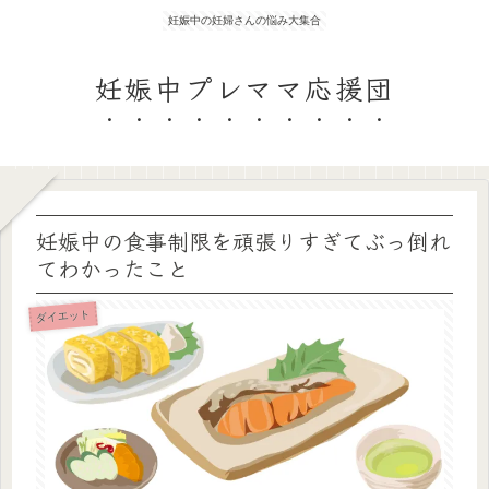
妊娠中の妊婦さんの悩み大集合
妊娠中プレママ応援団
妊娠中の食事制限を頑張りすぎてぶっ倒れ
てわかったこと
ダイエット