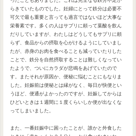
ったこともありました。これは完全なる鉄分不足か
らきていたものでした。妊婦にとって鉄分は必要不
可欠で最も重要と言っても過言ではないほど大事な
栄養素です。多くの人はサプリに頼って葉酸を飲ん
だりしていますが、わたしはどうしてもサプリに頼
らず、食品からの摂取を心がけるようにしていまし
たが、赤身のお肉を食べることも減っていたりした
ことで、鉄分を自然摂取することは難しくなってい
たようで、ついにカラダが悲鳴をあげていたので
す。またそれが原因か、便秘に悩むことにもなりま
した。妊娠前は便秘とは縁がなく、毎日が快便とい
うほど、便通がよかったのですが、妊娠してからは
ひどいときは１週間に１度くらいしか便が出なくな
ってしまいました。
また、一番妊娠中に困ったことが、誰かと外食した