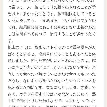
ときに「赤ちゃんと２人分しっかり食べなさいね」
と言って、人一倍モリモリの量を出されることが予
想以上に多かったことです。体重制限をしていると
いう話をしても、「まあまあ」という感じでなだめ
られ、結局目の前にあるものを残せない主義のわた
しは結局すべて食べて、後悔することが多かったで
す。
以上のように、あまりストイックに体重制限をがん
ばろうとすると、逆効果になることもあるのだと体
感しました。控えた方がいいと言われたものは、確
かに控えた方がいいにこしたことはないですが、ど
うしても食べたい時はそのときだけ食べてもいいだ
ろうし、なによりも食べられないというストレスを
抱える方が問題です。実際にわたし自身、実践して
みて、カラダを壊すまではいかなかったにせよ、熱
中症で倒れたりしたわけなので、大事になっていた