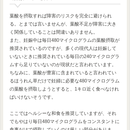
葉酸を摂取すれば障害のリスクを完全に避けられ
る。とまでは言いませんが、葉酸不足が障害に大き
く関係していることは間違いありません。
また、妊娠中は毎日480マイクログラムの葉酸摂取が
推奨されているのですが、多くの現代人は妊娠して
いないときに推奨されている毎日の240マイクログラ
ムすら足りていないのが現状だと言われています。
ちなみに、葉酸が豊富に含まれていると言われてい
るほうれん草だけで妊婦に必要な480マイクログラム
の葉酸を摂取しようとすると、1キロ近く食べなけれ
ばいけないそうです。
ここではヘルシーな和食を推奨していますが、それ
でもやはり毎日480マイクログラムをコンスタントに
食事だけで摂取していくのは厳しい部分がありま