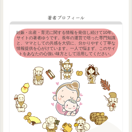
著者プロフィール
妊娠・出産・育児に関する情報を発信し続けて10年。
サイトの著者ゆうです。長年の運営で培った専門知識
と、ママとしての共感を大切に、分かりやすく丁寧な
情報提供を心がけています。一人で悩まず、このサイ
トをあなたの心強い味方として活用してください。