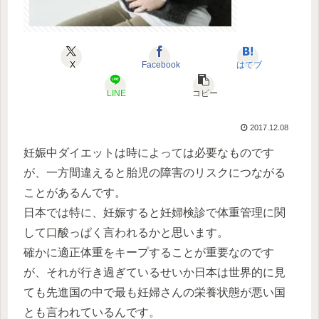
X
Facebook
はてブ
LINE
コピー
2017.12.08
妊娠中ダイエットは時によっては必要なものです
が、一方間違えると胎児の障害のリスクにつながる
ことがあるんです。
日本では特に、妊娠すると妊婦検診で体重管理に関
して口酸っぱく言われるかと思います。
確かに適正体重をキープすることが重要なのです
が、それが行き過ぎているせいか日本は世界的に見
ても先進国の中で最も妊婦さんの栄養状態が悪い国
とも言われているんです。