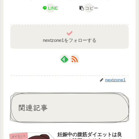
LINE
コピー
nextzone1をフォローする
nextzone1
関連記事
妊娠中の腹筋ダイエットは良
ダイエット