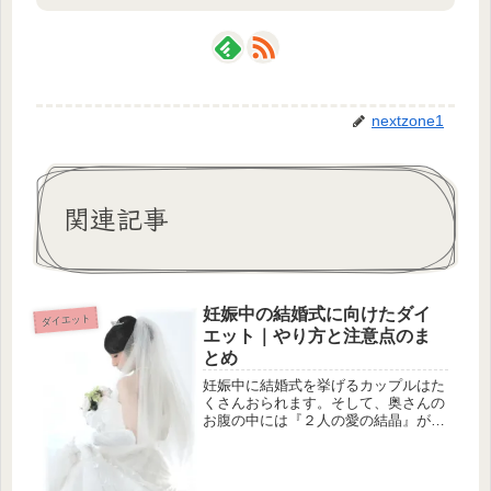
nextzone1
関連記事
妊娠中の結婚式に向けたダイ
ダイエット
エット｜やり方と注意点のま
とめ
妊娠中に結婚式を挙げるカップルはた
くさんおられます。そして、奥さんの
お腹の中には『２人の愛の結晶』が宿
っている・・・この状況を想像するだ
けでも感動的です。ところで、こうい
った幸せな妊娠中の結婚式に向けてウ
ェディングドレスに身を包むために妊