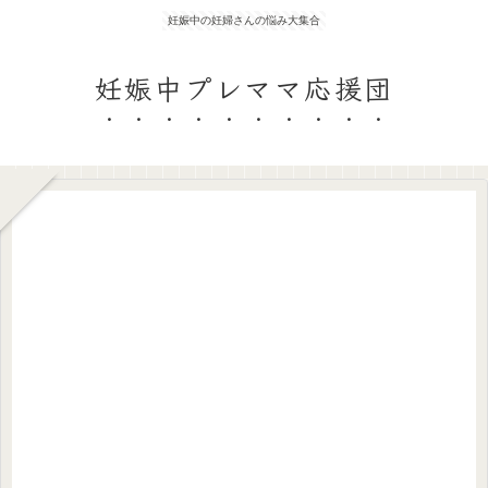
妊娠中の妊婦さんの悩み大集合
妊娠中プレママ応援団