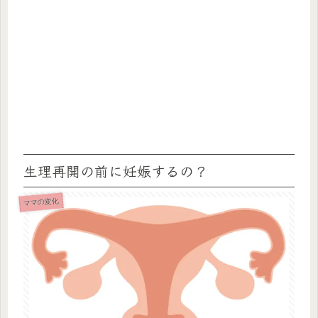
生理再開の前に妊娠するの？
ママの変化