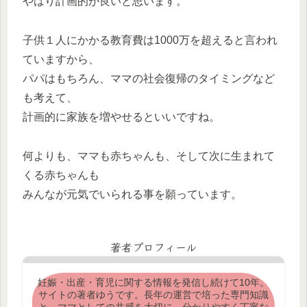
やはり計画的が良いと思います。
子供１人にかかる教育費は1000万を超えると言われ
ていますから、
パパはもちろん、ママの社会復帰のタイミングなど
も考えて、
計画的に家族を増やせるといいですね。
何よりも、ママも赤ちゃんも、そして次に生まれて
くる赤ちゃんも
みんなが元気でいられる事を願っています。
著者プロフィール
妊娠・出産・育児に関する情報を発信し続けて10年。
サイトの著者ゆうです。長年の運営で培った専門知識
と、ママとしての共感を大切に、分かりやすく丁寧な