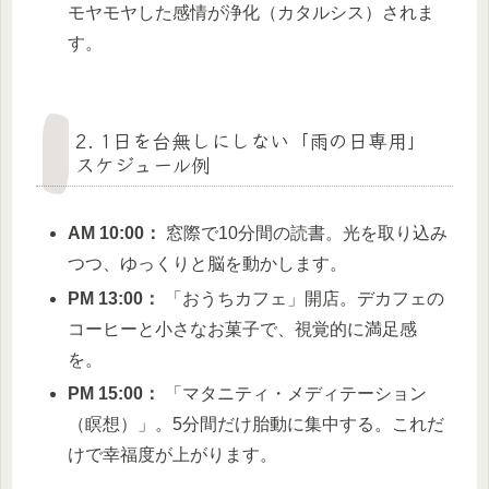
モヤモヤした感情が浄化（カタルシス）されま
す。
2. 1日を台無しにしない「雨の日専用」
スケジュール例
AM 10:00：
窓際で10分間の読書。光を取り込み
つつ、ゆっくりと脳を動かします。
PM 13:00：
「おうちカフェ」開店。デカフェの
コーヒーと小さなお菓子で、視覚的に満足感
を。
PM 15:00：
「マタニティ・メディテーション
（瞑想）」。5分間だけ胎動に集中する。これだ
けで幸福度が上がります。