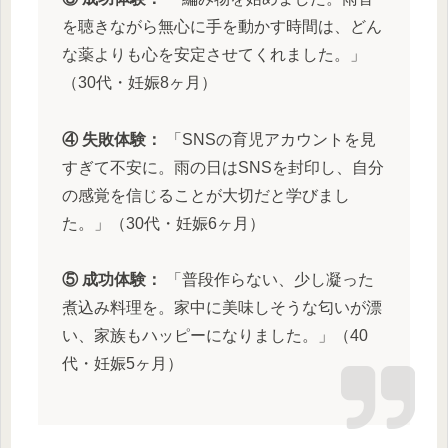
を聴きながら無心に手を動かす時間は、どん
な薬よりも心を安定させてくれました。」
（30代・妊娠8ヶ月）
④ 失敗体験：
「SNSの育児アカウントを見
すぎて不安に。雨の日はSNSを封印し、自分
の感覚を信じることが大切だと学びまし
た。」（30代・妊娠6ヶ月）
⑤ 成功体験：
「普段作らない、少し凝った
煮込み料理を。家中に美味しそうな匂いが漂
い、家族もハッピーになりました。」（40
代・妊娠5ヶ月）