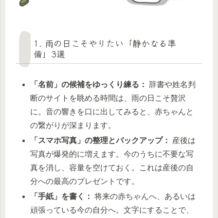
1. 雨の日こそやりたい「静かなる準
備」3選
「名前」の候補をゆっくり練る：
辞書や姓名判
断のサイトを眺める時間は、雨の日こそ贅沢
に。音の響きを口に出してみると、赤ちゃんと
の繋がりが深まります。
「スマホ写真」の整理とバックアップ：
産後は
写真が爆発的に増えます。今のうちに不要な写
真を消し、容量を空けておく。これは産後の自
分への最高のプレゼントです。
「手紙」を書く：
将来の赤ちゃんへ、あるいは
頑張っている今の自分へ。文字にすることで、