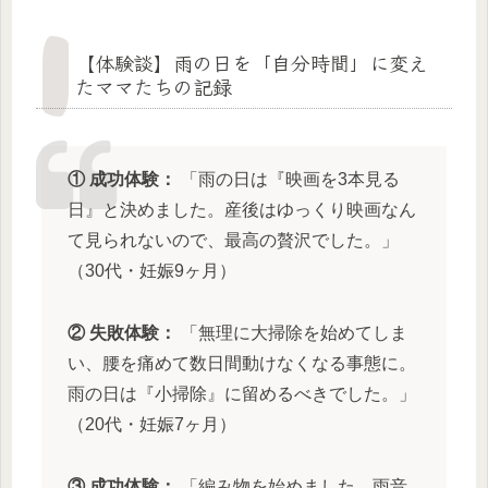
【体験談】雨の日を「自分時間」に変え
たママたちの記録
① 成功体験：
「雨の日は『映画を3本見る
日』と決めました。産後はゆっくり映画なん
て見られないので、最高の贅沢でした。」
（30代・妊娠9ヶ月）
② 失敗体験：
「無理に大掃除を始めてしま
い、腰を痛めて数日間動けなくなる事態に。
雨の日は『小掃除』に留めるべきでした。」
（20代・妊娠7ヶ月）
③ 成功体験：
「編み物を始めました。雨音