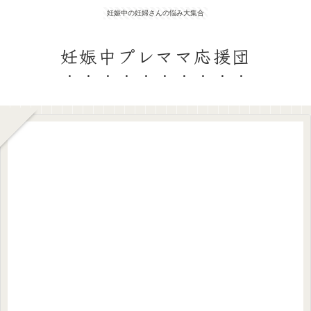
妊娠中の妊婦さんの悩み大集合
妊娠中プレママ応援団