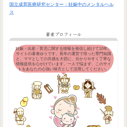
国立成育医療研究センター：妊娠中のメンタルヘル
ス
著者プロフィール
妊娠・出産・育児に関する情報を発信し続けて10年。
サイトの著者ゆうです。長年の運営で培った専門知識
と、ママとしての共感を大切に、分かりやすく丁寧な
情報提供を心がけています。一人で悩まず、このサイ
トをあなたの心強い味方として活用してください。