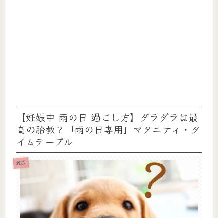
【妊娠中 雨の日 過ごし方】ダラダラは最
高の胎教？「雨の日専用」マタニティ・タ
イムテーブル
雑談