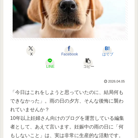
X
Facebook
はてブ
LINE
コピー
2026.04.05
「今日はこれをしようと思っていたのに、結局何も
できなかった」。雨の日の夕方、そんな後悔に襲わ
れていませんか？
10年以上妊婦さん向けのブログを運営している編集
者として、あえて言います。妊娠中の雨の日に「何
もしないこと」は、実は非常に生産的な活動です。