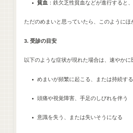
貧血
：​
鉄欠乏性貧血などが進行すると
ただのめまいと思っていたら、このようにほ
3. 受診の目安
以下のような症状が現れた場合は、速やかに
めまいが頻繁に起こる、または持続す
頭痛や視覚障害、手足のしびれを伴う
意識を失う、または失いそうになる