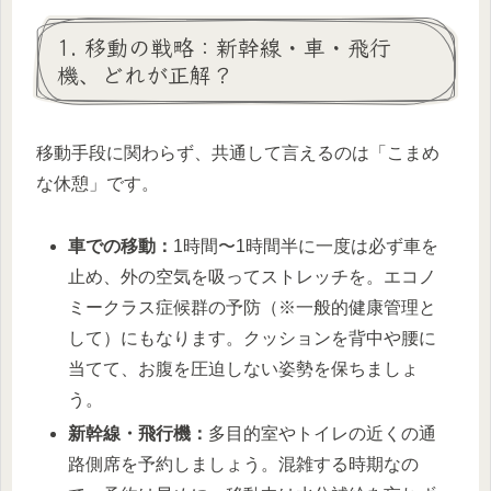
1. 移動の戦略：新幹線・車・飛行
機、どれが正解？
移動手段に関わらず、共通して言えるのは「こまめ
な休憩」です。
車での移動：
1時間〜1時間半に一度は必ず車を
止め、外の空気を吸ってストレッチを。エコノ
ミークラス症候群の予防（※一般的健康管理と
して）にもなります。クッションを背中や腰に
当てて、お腹を圧迫しない姿勢を保ちましょ
う。
新幹線・飛行機：
多目的室やトイレの近くの通
路側席を予約しましょう。混雑する時期なの