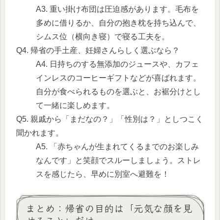
A3. 重い掛け布団は圧迫感があります。毛布を
多めに借りるか、自分の抱き枕を持ち込んで、
シムス位（横向き寝）で寝る工夫を。
Q4. 帰省の手土産、妊婦さんらしく選ぶなら？
A4. 日持ちのする無添加のジュースや、カフェ
インレスのコーヒーギフトなどが喜ばれます。
自分が食べられるものを選ぶと、お裾分けとし
て一緒に楽しめます。
Q5. 親戚から「まだなの？」「性別は？」としつこく
聞かれます。
A5. 「赤ちゃんが生まれてくるまでのお楽しみ
なんです」と笑顔でスルーしましょう。ストレ
スを感じたら、早めに別室へ避難を！
まとめ：帰省の目的は「元気な顔を見