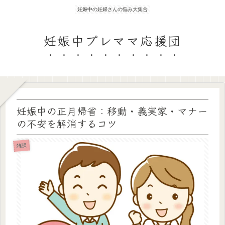
妊娠中の妊婦さんの悩み大集合
妊娠中プレママ応援団
妊娠中の正月帰省：移動・義実家・マナー
の不安を解消するコツ
雑談