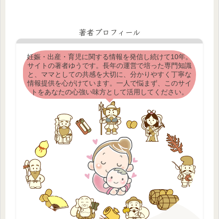
著者プロフィール
妊娠・出産・育児に関する情報を発信し続けて10年。
サイトの著者ゆうです。長年の運営で培った専門知識
と、ママとしての共感を大切に、分かりやすく丁寧な
情報提供を心がけています。一人で悩まず、このサイ
トをあなたの心強い味方として活用してください。