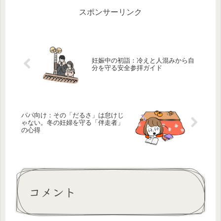
ても大事な教訓として生きてくる...
スポンサーリンク
妊娠中の初詣：冷えと人混みから自
分を守る安全参拝ガイド
パパ向け：その「だるさ」は怠けじ
ゃない。冬の妊婦を守る「伴走者」
の心得
コメント