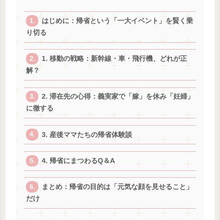
はじめに：帰省という「一大イベント」を賢く乗
り切る
1. 移動の戦略：新幹線・車・飛行機、どれが正
解？
2. 滞在先の心得：義実家で「嫁」を休み「妊婦」
に徹する
3. 産後ママたちの帰省体験談
4. 帰省にまつわるQ＆A
まとめ：帰省の目的は「元気な顔を見せること」
だけ