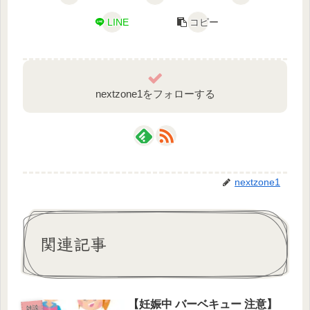
LINE
コピー
nextzone1をフォローする
nextzone1
関連記事
【妊娠中 バーベキュー 注意】
雑談