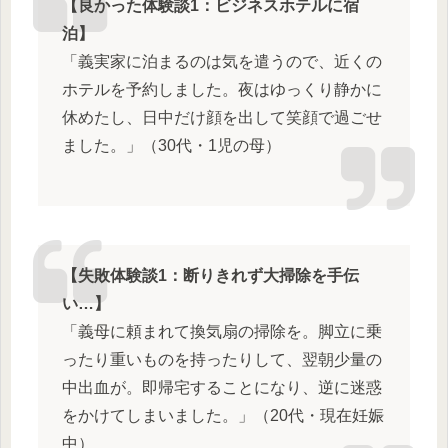
【良かった体験談1：ビジネスホテルに宿
泊】
「義実家に泊まるのは気を遣うので、近くの
ホテルを予約しました。夜はゆっくり静かに
休めたし、日中だけ顔を出して笑顔で過ごせ
ました。」（30代・1児の母）
【失敗体験談1：断りきれず大掃除を手伝
い…】
「義母に頼まれて換気扇の掃除を。脚立に乗
ったり重いものを持ったりして、翌朝少量の
中出血が。即帰宅することになり、逆に迷惑
をかけてしまいました。」（20代・現在妊娠
中）