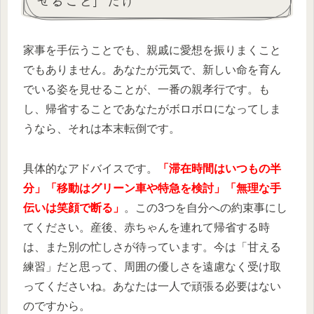
せること」だけ
家事を手伝うことでも、親戚に愛想を振りまくこと
でもありません。あなたが元気で、新しい命を育ん
でいる姿を見せることが、一番の親孝行です。も
し、帰省することであなたがボロボロになってしま
うなら、それは本末転倒です。
具体的なアドバイスです。
「滞在時間はいつもの半
分」「移動はグリーン車や特急を検討」「無理な手
伝いは笑顔で断る」
。この3つを自分への約束事にし
てください。産後、赤ちゃんを連れて帰省する時
は、また別の忙しさが待っています。今は「甘える
練習」だと思って、周囲の優しさを遠慮なく受け取
ってくださいね。あなたは一人で頑張る必要はない
のですから。