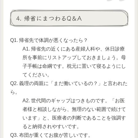
4. 帰省にまつわるQ＆A
Q1. 帰省先で体調が悪くなったら？
A1. 帰省先の近くにある産婦人科や、休日診療
所を事前にリストアップしておきましょう。母
子手帳は命綱です。枕元に置いて寝るようにし
てください。
Q2. 義理の両親に「まだ働いているの？」と言われた
ら。
A2. 世代間のギャップはつきものです。「お医
者様と相談しながら、無理のない範囲で続けて
います」と、医療者の判断であることを強調す
ると納得されやすいです。
Q3. 布団が重くてお腹が苦しいです。