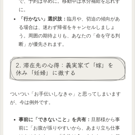
で、予約は早めに。移動中は水分補給を忘れず
に。
「行かない」選択肢：
臨月や、切迫の傾向があ
る場合は、迷わず帰省をキャンセルしましょ
う。周囲の期待よりも、あなたの「命を守る判
断」が優先されます。
2. 滞在先の心得：義実家で「嫁」を
休み「妊婦」に徹する
ついつい「お手伝いしなきゃ」と思ってしまいます
が、今は例外です。
事前に「できないこと」を共有：
旦那様から事
前に「お腹が張りやすいから、あまり立ち仕事