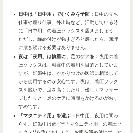
日中は「日中用」でむくみを予防：
日中の立ち
仕事や座り仕事、外出時など、活動している時
に「日中用」の着圧ソックスを履きましょう。
ただし、締め付けが強すぎると感じたら、無理
に履き続ける必要はありません。
夜は「夜用」は慎重に、足のケアを：
夜用の着
圧ソックスは、就寝中の着用を目的としていま
すが、妊娠中は、かかりつけの医師に相談して
から使用するのが安心です。夜は、着圧ソック
スを脱いで、足を高くしたり、優しくマッサー
ジしたりと、足のケアに時間をかけるのがおす
すめです。
「マタニティ用」を選ぶ：
日中用、夜用に関わ
らず、妊娠中は必ず**「マタニティ用」の着圧ソ
ックス**を選びましょう。お腹を締め付けず、マ