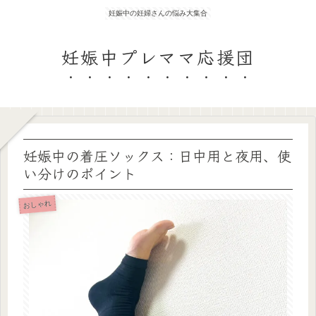
妊娠中の妊婦さんの悩み大集合
妊娠中プレママ応援団
妊娠中の着圧ソックス：日中用と夜用、使
い分けのポイント
おしゃれ