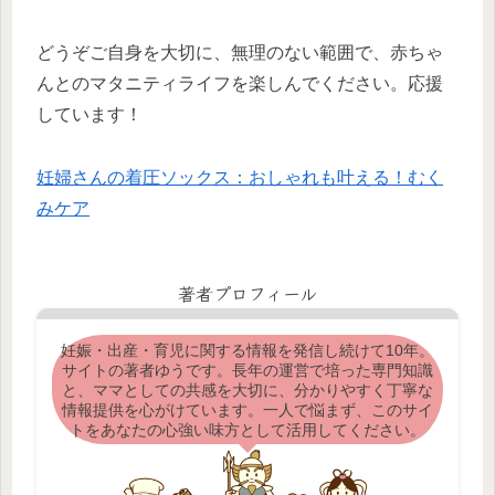
どうぞご自身を大切に、無理のない範囲で、赤ちゃ
んとのマタニティライフを楽しんでください。応援
しています！
妊婦さんの着圧ソックス：おしゃれも叶える！むく
みケア
著者プロフィール
妊娠・出産・育児に関する情報を発信し続けて10年。
サイトの著者ゆうです。長年の運営で培った専門知識
と、ママとしての共感を大切に、分かりやすく丁寧な
情報提供を心がけています。一人で悩まず、このサイ
トをあなたの心強い味方として活用してください。