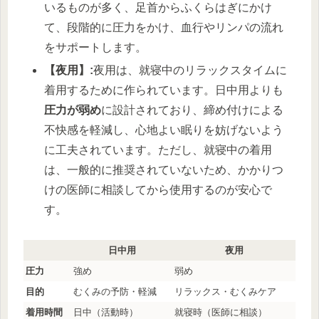
いるものが多く、足首からふくらはぎにかけ
て、段階的に圧力をかけ、血行やリンパの流れ
をサポートします。
【夜用】:
夜用は、就寝中のリラックスタイムに
着用するために作られています。日中用よりも
圧力が弱め
に設計されており、締め付けによる
不快感を軽減し、心地よい眠りを妨げないよう
に工夫されています。ただし、就寝中の着用
は、一般的に推奨されていないため、かかりつ
けの医師に相談してから使用するのが安心で
す。
日中用
夜用
圧力
強め
弱め
目的
むくみの予防・軽減
リラックス・むくみケア
着用時間
日中（活動時）
就寝時（医師に相談）